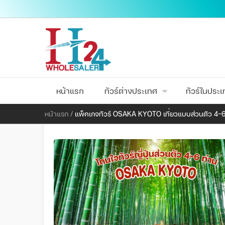
หน้าแรก
ทัวร์ต่างประเทศ
ทัวร์ในประ
หน้าแรก
/
แพ็คเกจทัวร์ OSAKA KYOTO เที่ยวแบบส่วนตัว 4-