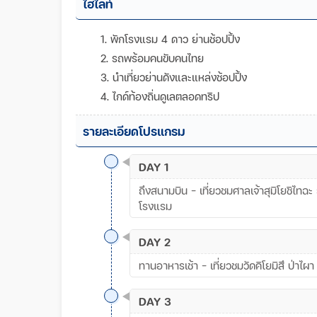
ไฮไลท์
1. พักโรงแรม 4 ดาว ย่านช้อปปิ้ง
2. รถพร้อมคนขับคนไทย
3. นำเที่ยวย่านดังและแหล่งช้อปปิ้ง
4. ไกด์ท้องถิ่นดูเลตลอดทริป
รายละเอียดโปรแกรม
DAY 1
ถึงสนามบิน - เที่ยวชมศาลเจ้าสุมิโยชิไท
โรงแรม
DAY 2
ทานอาหารเช้า - เที่ยวชมวัดคิโยมิสึ ป่า
DAY 3