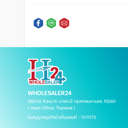
WHOLESALER24
189/24 หัวหมาก บางกะปิ กรุงเทพมหานคร 10240
( Head Office, Thailand )
ใบอนุญาตธุรกิจนำเที่ยวเลขที่ : 11/11173