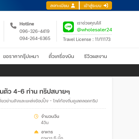
ลงทะเบียน
เข้าสู่ระบบ
เราช่วยคุณได้
Hotline
@wholesaler24
096-326-4419
094-264-6365
Travel License : 11/11173
ขอราคากรุ๊ปเหมา
ตั๋วเครื่องบิน
รีวิวผลงาน
นตัว 4-6 ท่าน ทริปสบายๆ
ยวย่านดังและแหล่งช้อปปิ้ง - ไกด์ท้องถิ่นดูเลตลอดทริป
จำนวนวัน
4วัน
อาหาร
อาหาร 6 มื้อ