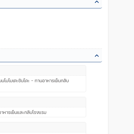
นถนนโมโมเตะซันโดะ - ทานอาหารเย็นกลับ
านอาหารเย็นและกลับโรงแรม