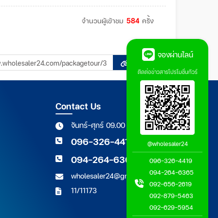
จำนวนผู้เข้าชม
584
ครั้ง
จองผ่านไลน์
Copy
ติดต่อข่าวสารโปรโมชั่นทัวร์
Contact Us
จันทร์-ศุกร์ 09.00 - 18.00 น.
096-326-4419
@wholesaler24
094-264-6365
096-326-4419
094-264-6365
wholesaler24@gmail.com
092-656-2619
11/11173
092-879-5463
092-629-5954