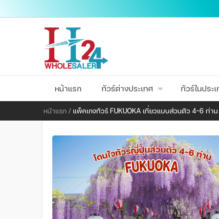
หน้าแรก
ทัวร์ต่างประเทศ
ทัวร์ในประ
หน้าแรก
/
แพ็คเกจทัวร์ FUKUOKA เที่ยวแบบส่วนตัว 4-6 ท่า