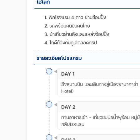
ไฮไลท์
1. พักโรงแรม 4 ดาว ย่านช้อปปิ้ง
2. รถพร้อมคนขับคนไทย
3. นำเที่ยวย่านดังและแหล่งช้อปปิ้ง
4. ไกด์ท้องถิ่นดูเลตลอดทริป
รายละเอียดโปรแกรม
DAY 1
ถึงสนามบิน และเดินทางสู่เมืองยานาคาว่
Hotel)
DAY 2
ทานอาหารเช้า - เที่ยวชมบ่อน้ำพุร้อน หมู
กลับโรงแรม
DAY 3