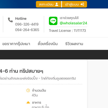
ลงทะเบียน
เข้าสู่ระบบ
เราช่วยคุณได้
Hotline
@wholesaler24
096-326-4419
094-264-6365
Travel License : 11/11173
ขอราคากรุ๊ปเหมา
ตั๋วเครื่องบิน
รีวิวผลงาน
 4-6 ท่าน ทริปสบายๆ
ยวย่านดังและแหล่งช้อปปิ้ง - ไกด์ท้องถิ่นดูเลตลอดทริป
จำนวนวัน
4วัน
อาหาร
อาหาร 6 มื้อ