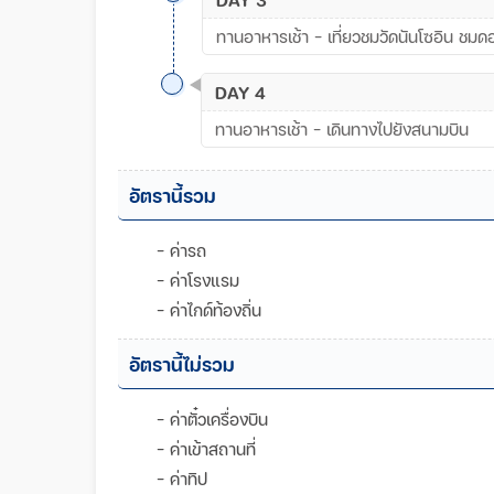
ทานอาหารเช้า - เที่ยวชมวัดนันโซอิน ชมด
DAY 4
ทานอาหารเช้า - เดินทางไปยังสนามบิน
อัตรานี้รวม
- ค่ารถ
- ค่าโรงแรม
- ค่าไกด์ท้องถิ่น
อัตรานี้ไม่รวม
- ค่าตั๋วเครื่องบิน
- ค่าเข้าสถานที่
- ค่าทิป