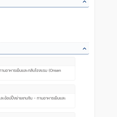
 - ทานอาหารเย็นและกลับโรงแรม (Onsen
 และช้อปปิ้งย่ายเทนจิน - ทานอาหารเย็นและ