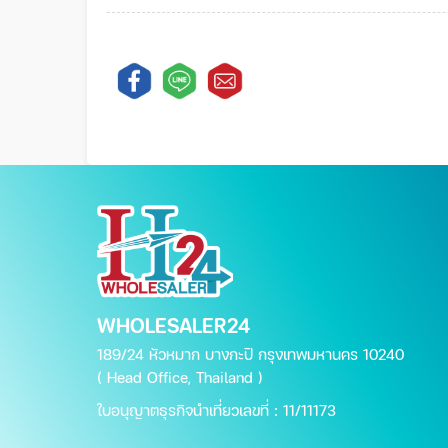
WHOLESALER24
189/24 หัวหมาก บางกะปิ กรุงเทพมหานคร 10240
( Head Office, Thailand )
ใบอนุญาตธุรกิจนำเที่ยวเลขที่ : 11/11173