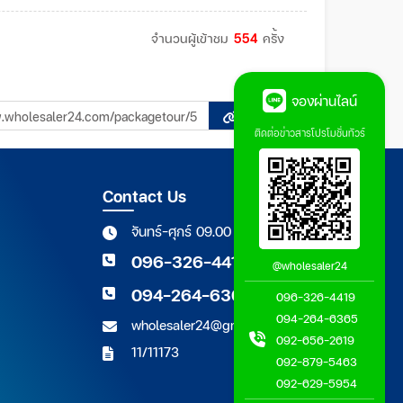
จำนวนผู้เข้าชม
554
ครั้ง
จองผ่านไลน์
Copy
ติดต่อข่าวสารโปรโมชั่นทัวร์
Contact Us
จันทร์-ศุกร์ 09.00 - 18.00 น.
096-326-4419
@wholesaler24
094-264-6365
096-326-4419
094-264-6365
wholesaler24@gmail.com
092-656-2619
11/11173
092-879-5463
092-629-5954