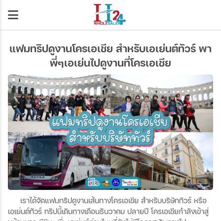
แฟมทริปดูงานโครเอเชีย สำหรับเอเย่นต์ทัวร์ พา
พี่ๆเอเย่นไปดูงานที่โครเอเชีย
เราได้จัดแฟมทริปดูงานเส้นทางโครเอเชีย สำหรับบริษัททัวร์ หรือ
เอเย่นต์ทัวร์ ทริปนี้เดินทางเดือนธันวาคม ปลายปี โครเอเชียกำลังเข้าสู่